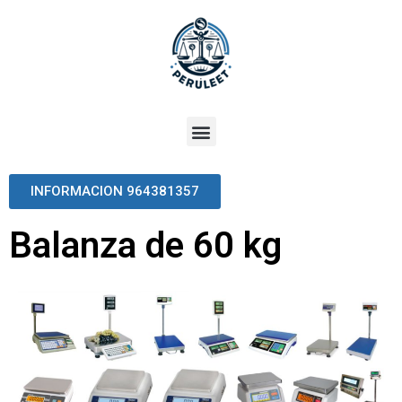
INFORMACION 964381357
Balanza de 60 kg