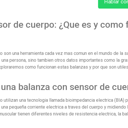
Hablar co
sor de cuerpo: ¿Que es y como 
o son una herramienta cada vez mas comun en el mundo de la sal
 una persona, sino tambien otros datos importantes como la gras
exploraremos como funcionan estas balanzas y por que son utile
una balanza con sensor de cue
 utilizan una tecnologia llamada bioimpedancia electrica (BIA) 
 una pequeña corriente electrica a traves del cuerpo y midiendo 
uscular tienen diferentes niveles de resistencia electrica, la ba