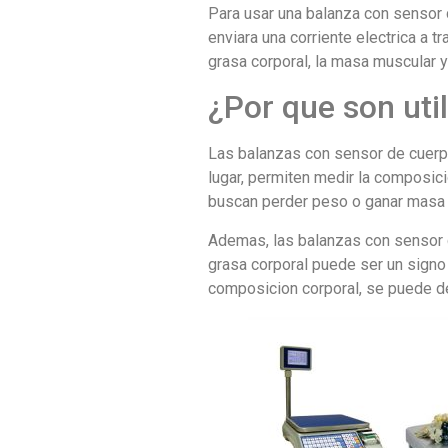
Para usar una balanza con sensor 
enviara una corriente electrica a t
grasa corporal, la masa muscular y
¿Por que son uti
Las balanzas con sensor de cuerpo
lugar, permiten medir la composici
buscan perder peso o ganar masa 
Ademas, las balanzas con sensor d
grasa corporal puede ser un signo
composicion corporal, se puede d