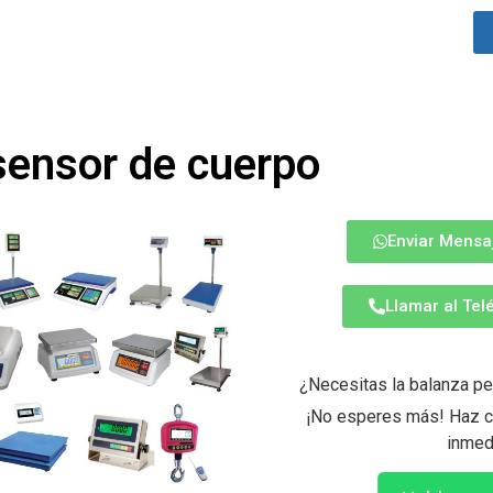
sensor de cuerpo
Enviar Mensa
Llamar al Te
¿Necesitas la balanza pe
¡No esperes más! Haz cl
inmed