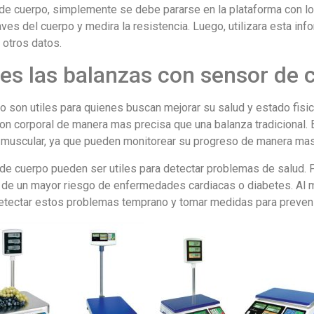
de cuerpo, simplemente se debe pararse en la plataforma con l
raves del cuerpo y medira la resistencia. Luego, utilizara esta inf
 otros datos.
les las balanzas con sensor de 
 son utiles para quienes buscan mejorar su salud y estado fisic
on corporal de manera mas precisa que una balanza tradicional. 
muscular, ya que pueden monitorear su progreso de manera mas
e cuerpo pueden ser utiles para detectar problemas de salud. P
 de un mayor riesgo de enfermedades cardiacas o diabetes. Al m
etectar estos problemas temprano y tomar medidas para preven