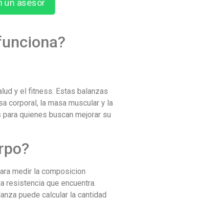
n un asesor
funciona?
ud y el fitness. Estas balanzas
a corporal, la masa muscular y la
s para quienes buscan mejorar su
rpo?
para medir la composicion
la resistencia que encuentra.
lanza puede calcular la cantidad