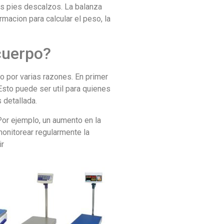
os pies descalzos. La balanza
ormacion para calcular el peso, la
cuerpo?
o por varias razones. En primer
Esto puede ser util para quienes
 detallada.
or ejemplo, un aumento en la
onitorear regularmente la
ir