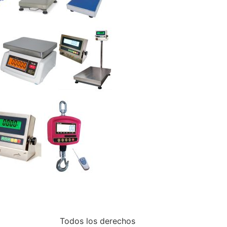
Todos los derechos