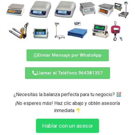
Enviar Mensaje por WhatsApp
Llamar al Teléfono 964381357
¿Necesitas la balanza perfecta para tu negocio?
¡No esperes más! Haz clic abajo y obtén asesoría
inmediata
Hablar con un asesor