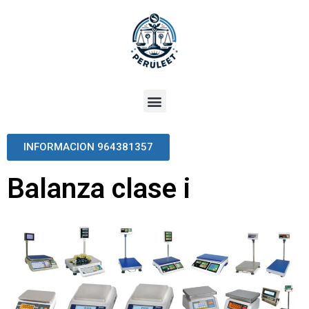
INFORMACION 964381357
Balanza clase i