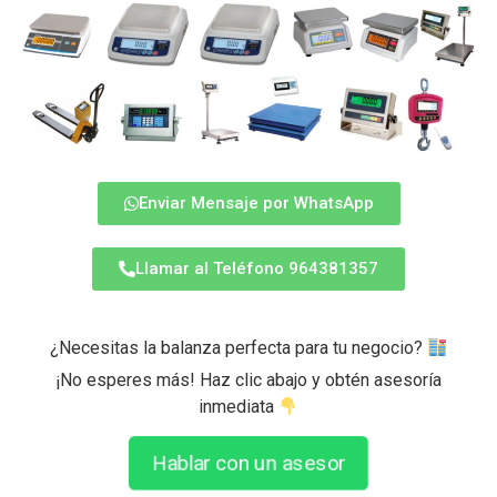
Enviar Mensaje por WhatsApp
Llamar al Teléfono 964381357
¿Necesitas la balanza perfecta para tu negocio?
¡No esperes más! Haz clic abajo y obtén asesoría
inmediata
Hablar con un asesor