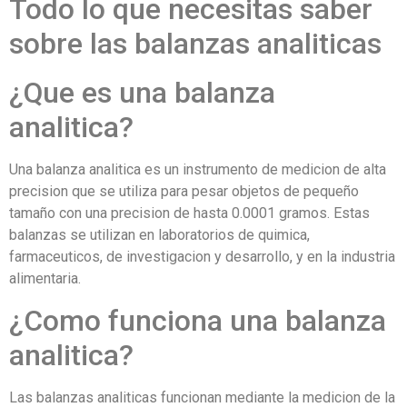
Todo lo que necesitas saber
sobre las balanzas analiticas
¿Que es una balanza
analitica?
Una balanza analitica es un instrumento de medicion de alta
precision que se utiliza para pesar objetos de pequeño
tamaño con una precision de hasta 0.0001 gramos. Estas
balanzas se utilizan en laboratorios de quimica,
farmaceuticos, de investigacion y desarrollo, y en la industria
alimentaria.
¿Como funciona una balanza
analitica?
Las balanzas analiticas funcionan mediante la medicion de la