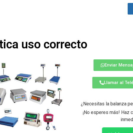
tica uso correcto
Enviar Mensa
Llamar al Te
¿Necesitas la balanza pe
¡No esperes más! Haz cl
inmed