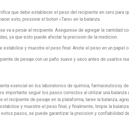
gnifica que debe establecer el peso del recipiente en cero para 
hacer esto, presione el boton «Tare» en la balanza.
se va a pesar al recipiente. Asegurese de agregar la cantidad co
das, ya que esto puede afectar la precision de la medicion.
e estabilice y muestre el peso final. Anote el peso en un papel 
cipiente de pesaje con un paño suave y seco antes de usarlos n
ienta esencial en los laboratorios de quimica, farmaceuticosy de
es importante seguir los pasos correctos al utilizar una balanza a
e el recipiente de pesaje en la plataforma, taree la balanza, agr
stabilice y muestre el peso final, y finalmente, limpie la balanz
estos pasos, se puede garantizar la precision y confiabilidad d