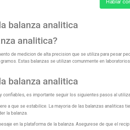
Hablar co
la balanza analitica
nza analitica?
umento de medicion de alta precision que se utiliza para pesar 
 gramos. Estas balanzas se utilizan comunmente en laboratorios
la balanza analitica
 confiables, es importante seguir los siguientes pasos al utilizar
ere a que se estabilice. La mayoria de las balanzas analiticas ti
er la balanza.
pesaje en la plataforma de la balanza. Asegurese de que el recip