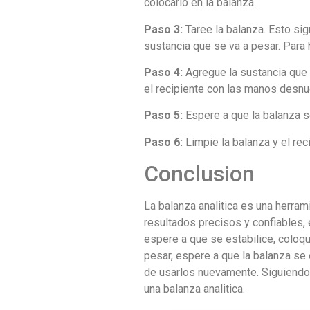
colocarlo en la balanza.
Paso 3:
Taree la balanza. Esto si
sustancia que se va a pesar. Para 
Paso 4:
Agregue la sustancia que 
el recipiente con las manos desnu
Paso 5:
Espere a que la balanza s
Paso 6:
Limpie la balanza y el re
Conclusion
La balanza analitica es una herram
resultados precisos y confiables, 
espere a que se estabilice, coloqu
pesar, espere a que la balanza se e
de usarlos nuevamente. Siguiendo 
una balanza analitica.