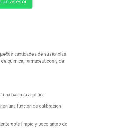
n un asesor
pequeñas cantidades de sustancias
 de quimica, farmaceuticos y de
 una balanza analitica:
enen una funcion de calibracion
iente este limpio y seco antes de