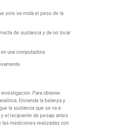
que solo se mida el peso de la
rrecta de sustancia y de no tocar
o en una computadora.
uevamente.
 investigacion. Para obtener
nalitica. Encienda la balanza y
egue la sustancia que se va a
a y el recipiente de pesaje antes
e las mediciones realizadas con