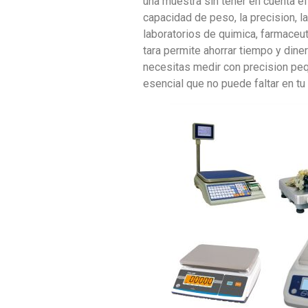
una muestra sin tener en cuenta el 
capacidad de peso, la precision, la
laboratorios de quimica, farmaceut
tara permite ahorrar tiempo y diner
necesitas medir con precision peq
esencial que no puede faltar en tu 