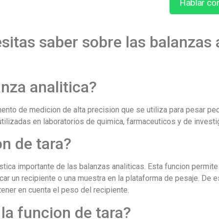
Hablar co
sitas saber sobre las balanzas 
nza analitica?
umento de medicion de alta precision que se utiliza para pesar p
lizadas en laboratorios de quimica, farmaceuticos y de investi
on de tara?
istica importante de las balanzas analiticas. Esta funcion permite
car un recipiente o una muestra en la plataforma de pesaje. De e
ener en cuenta el peso del recipiente.
a funcion de tara?