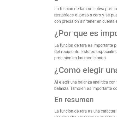
La funcion de tara se activa presio
restablece el peso a cero y se pue
con precision sin tener en cuenta e
¿Por que es impo
La funcion de tara es importante 
del recipiente. Esto es especialm
precision en las mediciones.
¿Como elegir una
Al elegir una balanza analitica con
balanza. Tambien es importante con
En resumen
La funcion de tara es una caracter