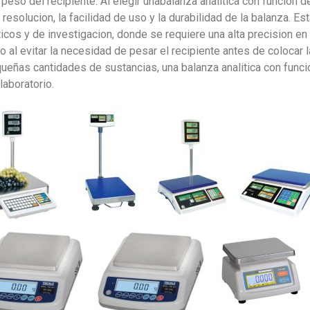
peso del recipiente. Al elegir unabalanza analitica con funcion d
 resolucion, la facilidad de uso y la durabilidad de la balanza. E
icos y de investigacion, donde se requiere una alta precision en
o al evitar la necesidad de pesar el recipiente antes de colocar l
ueñas cantidades de sustancias, una balanza analitica con funci
laboratorio.