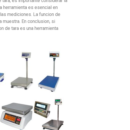
e tara, es importante considerar la
sta herramienta es esencial en
 las mediciones. La funcion de
a muestra. En conclusion, si
on de tara es una herramienta