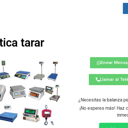
tica tarar
Enviar Mensa
Llamar al Te
¿Necesitas la balanza pe
¡No esperes más! Haz cl
inmed