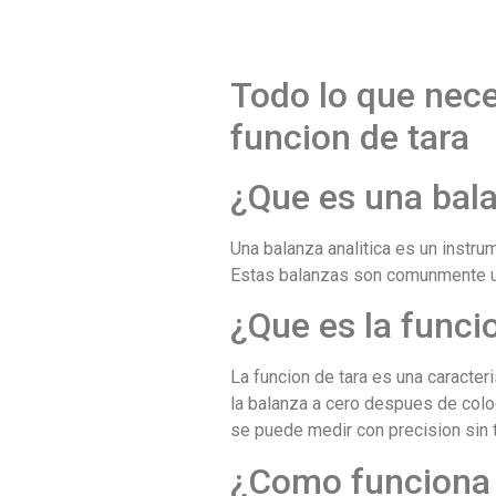
Todo lo que nece
funcion de tara
¿Que es una bala
Una balanza analitica es un instr
Estas balanzas son comunmente uti
¿Que es la funci
La funcion de tara es una caracter
la balanza a cero despues de colo
se puede medir con precision sin t
¿Como funciona l