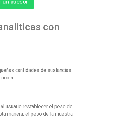
n un asesor
analiticas con
equeñas cantidades de sustancias.
gacion.
 al usuario restablecer el peso de
sta manera, el peso de la muestra