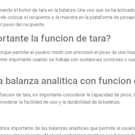
nando el boton de tara en la balanza. Una vez que se ha activado 
de colocar el recipiente o la muestra en la plataforma de pesaje
l peso del recipiente.
rtante la funcion de tara?
porque permite al usuario medir con precision el peso de una mue
ente importante cuando se trabaja con sustancias costosas o cua
 balanza analitica con funcion 
 funcion de tara, es importante considerar la capacidad de peso, l
siderar la facilidad de uso y la durabilidad de la balanza.
istica importante de las balanzas analiticas que permite al usuar