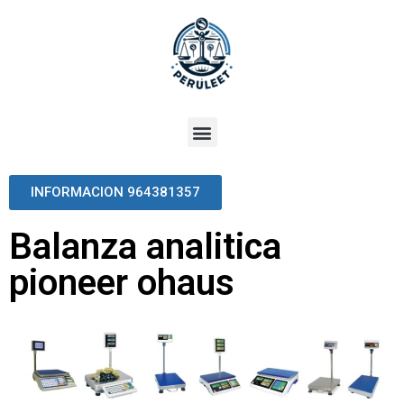
INFORMACION 964381357
Balanza analitica
pioneer ohaus