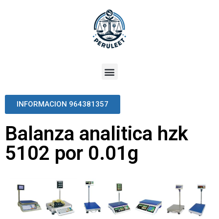
INFORMACION 964381357
Balanza analitica hzk
5102 por 0.01g