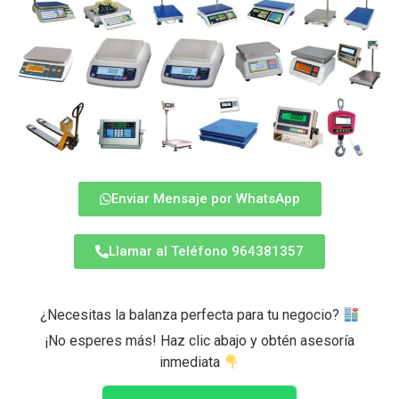
Enviar Mensaje por WhatsApp
Llamar al Teléfono 964381357
¿Necesitas la balanza perfecta para tu negocio?
¡No esperes más! Haz clic abajo y obtén asesoría
inmediata