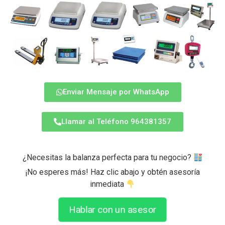
Enviar Mensaje por WhatsApp
Llamar al Teléfono 964381357
¿Necesitas la balanza perfecta para tu negocio?
¡No esperes más! Haz clic abajo y obtén asesoría
inmediata
Hablar con un asesor