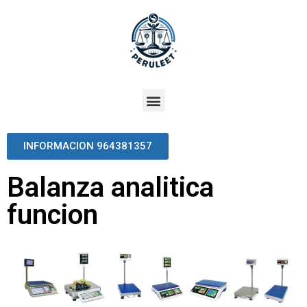
INFORMACION 964381357
Balanza analitica
funcion