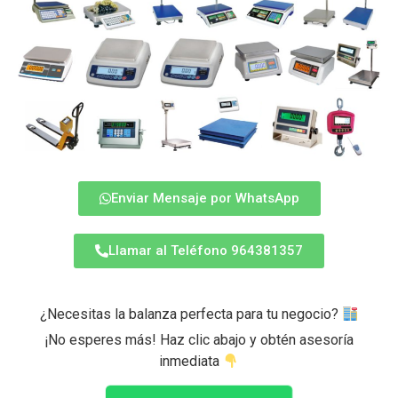
Enviar Mensaje por WhatsApp
Llamar al Teléfono 964381357
¿Necesitas la balanza perfecta para tu negocio?
¡No esperes más! Haz clic abajo y obtén asesoría
inmediata