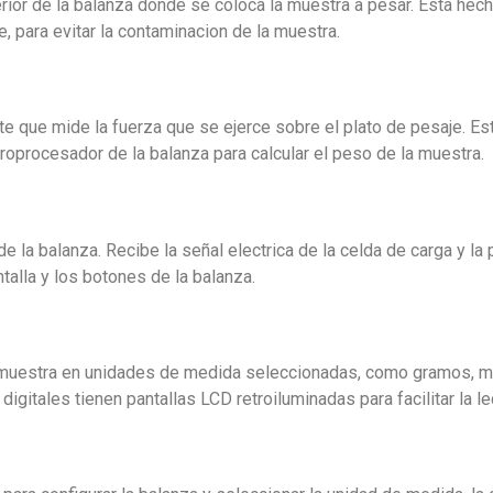
erior de la balanza donde se coloca la muestra a pesar. Esta hec
e, para evitar la contaminacion de la muestra.
e que mide la fuerza que se ejerce sobre el plato de pesaje. Es
croprocesador de la balanza para calcular el peso de la muestra.
e la balanza. Recibe la señal electrica de la celda de carga y la
talla y los botones de la balanza.
a muestra en unidades de medida seleccionadas, como gramos, m
digitales tienen pantallas LCD retroiluminadas para facilitar la le
l