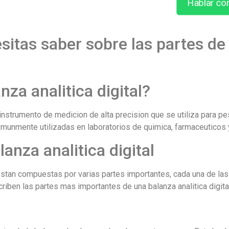
Hablar co
sitas saber sobre las partes de
za analitica digital?
n instrumento de medicion de alta precision que se utiliza para 
munmente utilizadas en laboratorios de quimica, farmaceuticos y
anza analitica digital
 estan compuestas por varias partes importantes, cada una de la
criben las partes mas importantes de una balanza analitica digita