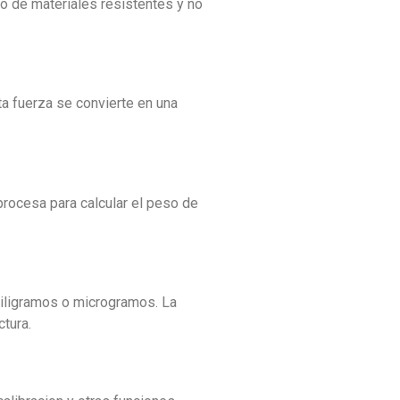
ho de materiales resistentes y no
ta fuerza se convierte en una
 procesa para calcular el peso de
iligramos o microgramos. La
ctura.