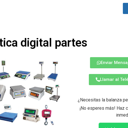
ica digital partes
Enviar Mensa
Llamar al Te
¿Necesitas la balanza pe
¡No esperes más! Haz cl
inmed