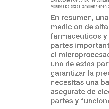
Los botones de control se utilizan 
Algunas balanzas tambien tienen b
En resumen, una 
medicion de alta 
farmaceuticos y 
partes important
el microprocesad
una de estas par
garantizar la pre
necesitas una bal
asegurate de ele
partes y funcion