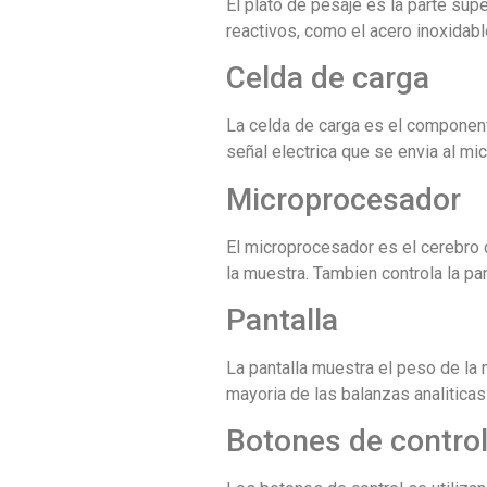
El plato de pesaje es la parte sup
reactivos, como el acero inoxidabl
Celda de carga
La celda de carga es el component
señal electrica que se envia al mi
Microprocesador
El microprocesador es el cerebro d
la muestra. Tambien controla la pan
Pantalla
La pantalla muestra el peso de l
mayoria de las balanzas analiticas 
Botones de contro