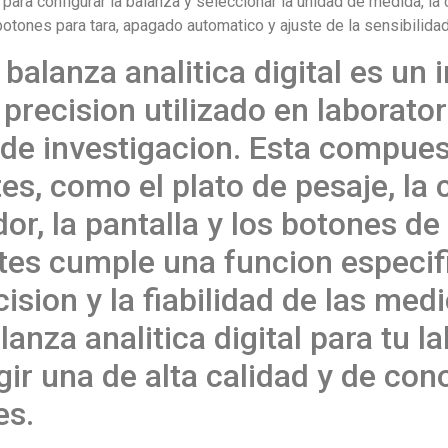
para configurar la balanza y seleccionar la unidad de medida, la 
otones para tara, apagado automatico y ajuste de la sensibilidad
balanza analitica digital es un
precision utilizado en laborato
de investigacion. Esta compues
es, como el plato de pesaje, la 
or, la pantalla y los botones de
tes cumple una funcion especif
cision y la fiabilidad de las medi
anza analitica digital para tu la
gir una de alta calidad y de con
es.