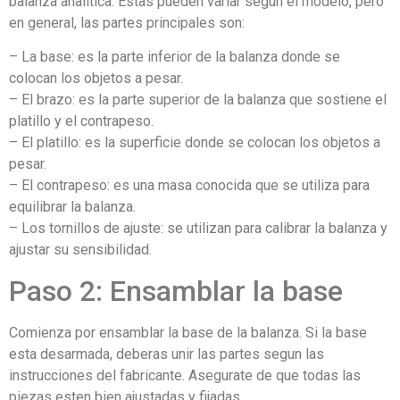
balanza analitica. Estas pueden variar segun el modelo, pero
en general, las partes principales son:
– La base: es la parte inferior de la balanza donde se
colocan los objetos a pesar.
– El brazo: es la parte superior de la balanza que sostiene el
platillo y el contrapeso.
– El platillo: es la superficie donde se colocan los objetos a
pesar.
– El contrapeso: es una masa conocida que se utiliza para
equilibrar la balanza.
– Los tornillos de ajuste: se utilizan para calibrar la balanza y
ajustar su sensibilidad.
Paso 2: Ensamblar la base
Comienza por ensamblar la base de la balanza. Si la base
esta desarmada, deberas unir las partes segun las
instrucciones del fabricante. Asegurate de que todas las
piezas esten bien ajustadas y fijadas.