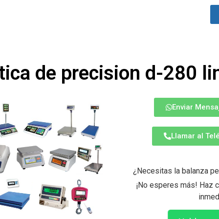
tica de precision d-280 l
Enviar Mensa
Llamar al Te
¿Necesitas la balanza pe
¡No esperes más! Haz cl
inmed