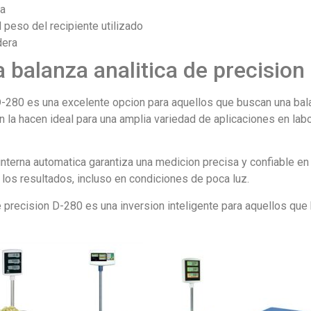
ca
l peso del recipiente utilizado
dera
a balanza analitica de precisio
D-280 es una excelente opcion para aquellos que buscan una bala
 la hacen ideal para una amplia variedad de aplicaciones en lab
 interna automatica garantiza una medicion precisa y confiable e
de los resultados, incluso en condiciones de poca luz.
e precision D-280 es una inversion inteligente para aquellos que