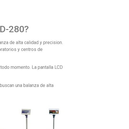
n D-280?
nza de alta calidad y precision.
oratorios y centros de
n todo momento. La pantalla LCD
 buscan una balanza de alta