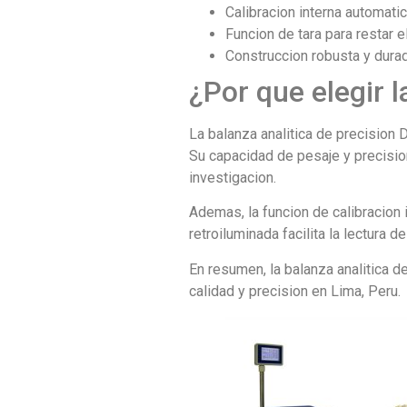
Calibracion interna automati
Funcion de tara para restar e
Construccion robusta y dura
¿Por que elegir l
La balanza analitica de precision 
Su capacidad de pesaje y precision
investigacion.
Ademas, la funcion de calibracion
retroiluminada facilita la lectura 
En resumen, la balanza analitica d
calidad y precision en Lima, Peru.