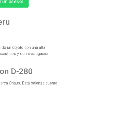
n un asesor
eru
 de un objeto con una alta
aceuticos y de investigacion
sion D-280
marca Ohaus. Esta balanza cuenta