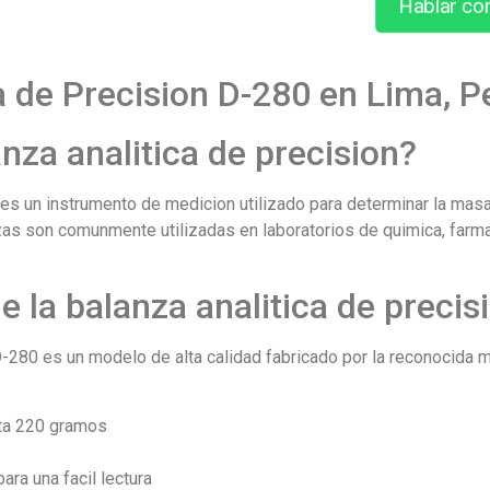
Hablar co
a de Precision D-280 en Lima, P
nza analitica de precision?
 es un instrumento de medicion utilizado para determinar la masa
nzas son comunmente utilizadas en laboratorios de quimica, farm
e la balanza analitica de preci
 D-280 es un modelo de alta calidad fabricado por la reconocida 
ta 220 gramos
ara una facil lectura