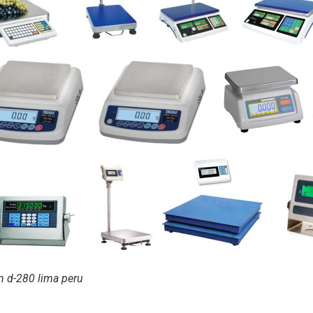
on d-280 lima peru