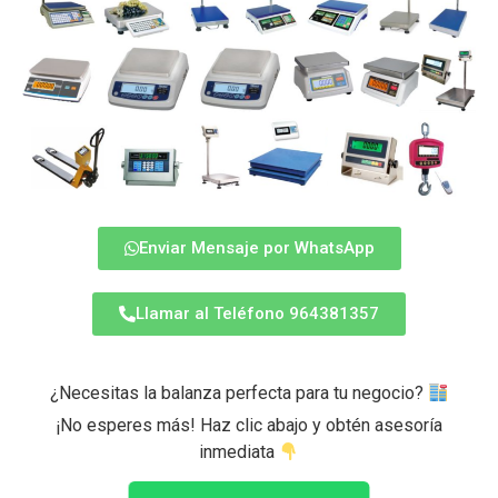
Enviar Mensaje por WhatsApp
Llamar al Teléfono 964381357
¿Necesitas la balanza perfecta para tu negocio?
¡No esperes más! Haz clic abajo y obtén asesoría
inmediata