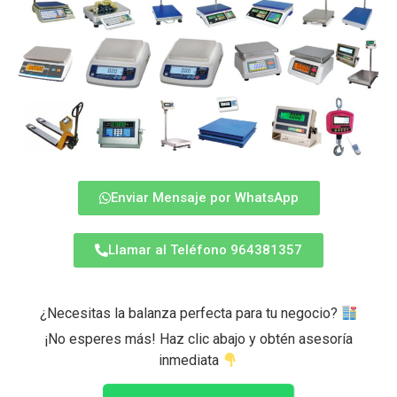
Enviar Mensaje por WhatsApp
Llamar al Teléfono 964381357
¿Necesitas la balanza perfecta para tu negocio?
¡No esperes más! Haz clic abajo y obtén asesoría
inmediata