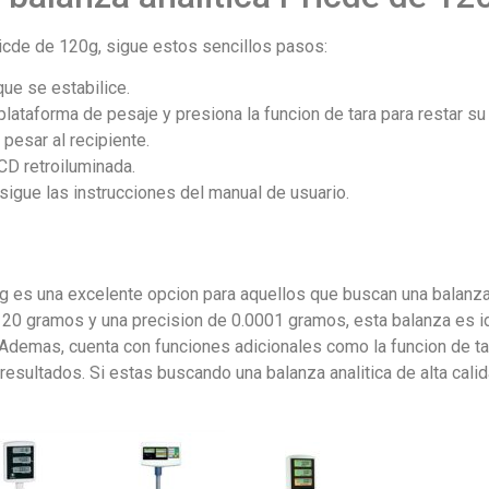
Pricde de 120g, sigue estos sencillos pasos:
que se estabilice.
 plataforma de pesaje y presiona la funcion de tara para restar su
pesar al recipiente.
LCD retroiluminada.
, sigue las instrucciones del manual de usuario.
0g es una excelente opcion para aquellos que buscan una balanza 
20 gramos y una precision de 0.0001 gramos, esta balanza es id
 Ademas, cuenta con funciones adicionales como la funcion de tar
s resultados. Si estas buscando una balanza analitica de alta cali