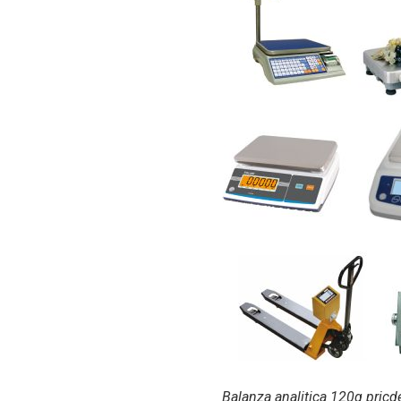
Balanza analitica 120g pricd