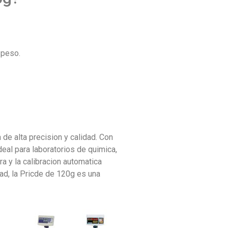
 peso.
de alta precision y calidad. Con
eal para laboratorios de quimica,
a y la calibracion automatica
dad, la Pricde de 120g es una