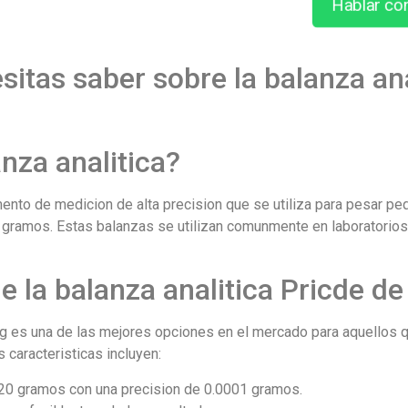
Hablar co
sitas saber sobre la balanza ana
nza analitica?
umento de medicion de alta precision que se utiliza para pesar 
 gramos. Estas balanzas se utilizan comunmente en laboratorios
de la balanza analitica Pricde d
0g es una de las mejores opciones en el mercado para aquellos 
 caracteristicas incluyen:
20 gramos con una precision de 0.0001 gramos.