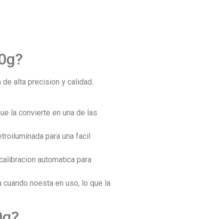
20g?
de alta precision y calidad.
ue la convierte en una de las
troiluminada para una facil
calibracion automatica para
 cuando noesta en uso, lo que la
0g?