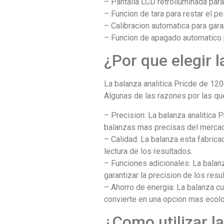
– Pantalla LCD retroiluminada para 
– Funcion de tara para restar el pe
– Calibracion automatica para gara
– Funcion de apagado automatico p
¿Por que elegir 
La balanza analitica Pricde de 120
Algunas de las razones por las que
– Precision: La balanza analitica 
balanzas mas precisas del merca
– Calidad: La balanza esta fabrica
lectura de los resultados.
– Funciones adicionales: La balanz
garantizar la precision de los resu
– Ahorro de energia: La balanza c
convierte en una opcion mas ecol
¿Como utilizar l