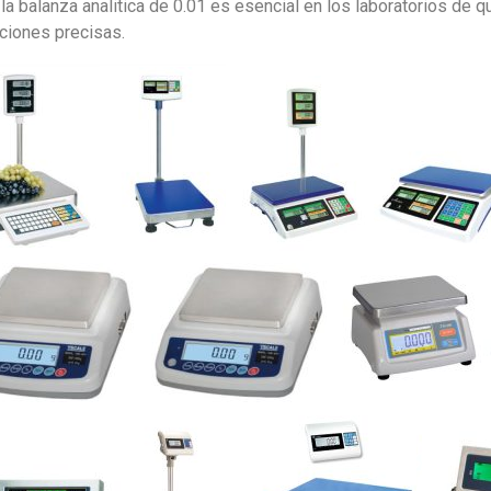
a balanza analitica de 0.01 es esencial en los laboratorios de q
iciones precisas.