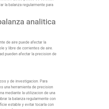
rar la balanza regularmente para
alanza analitica
nte de aire puede afectar la
e y libre de corrientes de aire.
ad pueden afectar la precision de
icos y de investigacion. Para
 es una herramienta de precision
a mediante la utilizacion de una
ibrar la balanza regularmente con
icie estable y evitar tocarla con