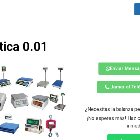
tica 0.01
Enviar Mensa
Llamar al Te
¿Necesitas la balanza pe
¡No esperes más! Haz cl
inmed