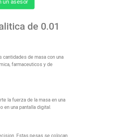
n un asesor
litica de 0.01
ñas cantidades de masa con una
mica, farmaceuticos y de
rte la fuerza de la masa en una
 en una pantalla digital.
precision. Estas pesas se colocan