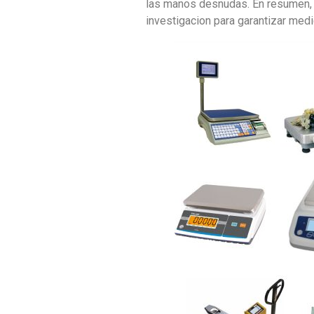
las manos desnudas. En resumen, l
investigacion para garantizar med