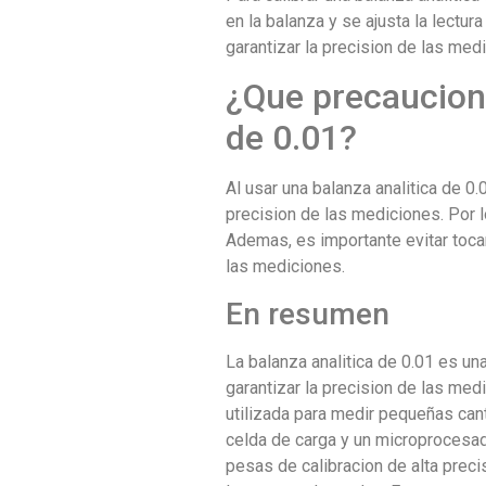
en la balanza y se ajusta la lectu
garantizar la precision de las med
¿Que precaucione
de 0.01?
Al usar una balanza analitica de 0.
precision de las mediciones. Por l
Ademas, es importante evitar toca
las mediciones.
En resumen
La balanza analitica de 0.01 es un
garantizar la precision de las med
utilizada para medir pequeñas can
celda de carga y un microprocesado
pesas de calibracion de alta preci