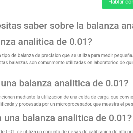
Hablar co
sitas saber sobre la balanza ana
nza analitica de 0.01?
un tipo de balanza de precision que se utiliza para medir peque
stas balanzas son comunmente utilizadas en laboratorios de qui
na balanza analitica de 0.01?
ncionan mediante la utilizacion de una celda de carga, que convie
lificada y procesada por un microprocesador, que muestra el peso
 una balanza analitica de 0.01?
 de 0.01, se utiliza un conjunto de pesas de calibracion de alta 