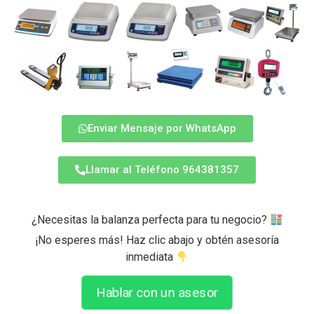
Enviar Mensaje por WhatsApp
Llamar al Teléfono 964381357
¿Necesitas la balanza perfecta para tu negocio?
¡No esperes más! Haz clic abajo y obtén asesoría
inmediata
Hablar con un asesor