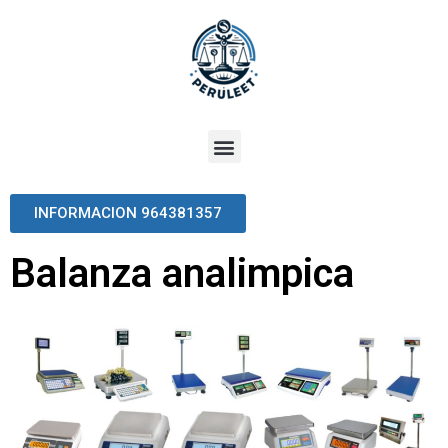
INFORMACION 964381357
Balanza analimpica