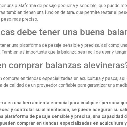
ener una plataforma de pesaje pequeña y sensible, que puede m
s tambien tienen una funcion de tara, que permite restar el peso
n peso mas preciso.
icas debe tener una buena bala
 tener una plataforma de pesaje sensible y precisa, asi como u
Tambien es importante que la balanza sea facil de usar y tenga un
n comprar balanzas alevineras
 comprar en tiendas especializadas en acuicultura y pesca, asi 
 de calidad de un proveedor confiable para garantizar una medic
era es una herramienta esencial para cualquier persona qu
eces y controlar su alimentacion, se puede asegurar su sal
na plataforma de pesaje sensible y precisa, una capacidad 
 Se pueden comprar en tiendas especializadas en acuicultura 