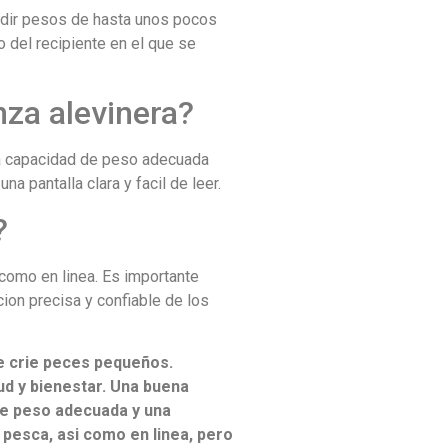
edir pesos de hasta unos pocos
 del recipiente en el que se
nza alevinera?
na capacidad de peso adecuada
a pantalla clara y facil de leer.
?
como en linea. Es importante
ion precisa y confiable de los
e crie peces pequeños.
ud y bienestar. Una buena
de peso adecuada y una
y pesca, asi como en linea, pero