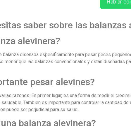
Hablar co
sitas saber sobre las balanzas 
nza alevinera?
 de balanza diseñada especificamente para pesar peces pequeño
so menor que las balanzas convencionales y estan diseñadas pa
rtante pesar alevines?
varias razones. En primer lugar, es una forma de medir el creci
saludable. Tambien es importante para controlar la cantidad de 
on puede ser perjudicial para su salud.
una balanza alevinera?