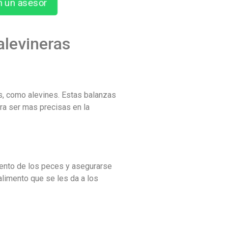
n un asesor
alevineras
s, como alevines. Estas balanzas
ra ser mas precisas en la
miento de los peces y asegurarse
alimento que se les da a los