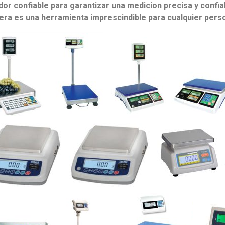
or confiable para garantizar una medicion precisa y confia
inera es una herramienta imprescindible para cualquier per