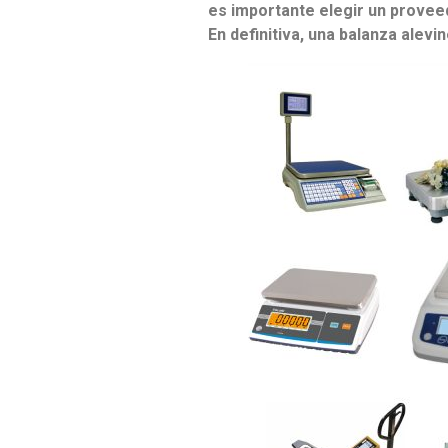
es importante elegir un proveed
En definitiva, una balanza alev