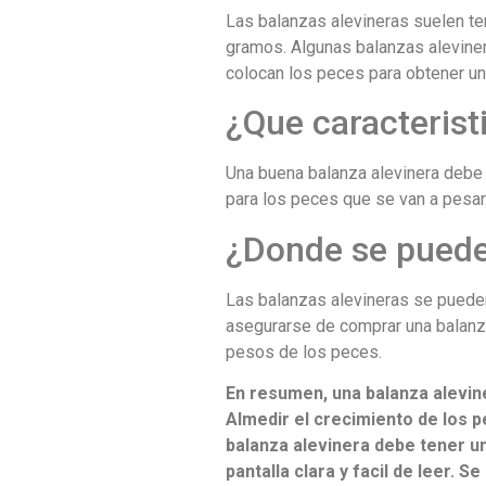
Las balanzas alevineras suelen t
gramos. Algunas balanzas alevinera
colocan los peces para obtener u
¿Que caracterist
Una buena balanza alevinera debe
para los peces que se van a pesar. 
¿Donde se puede
Las balanzas alevineras se pueden
asegurarse de comprar una balanza
pesos de los peces.
En resumen, una balanza alevin
Almedir el crecimiento de los p
balanza alevinera debe tener u
pantalla clara y facil de leer.