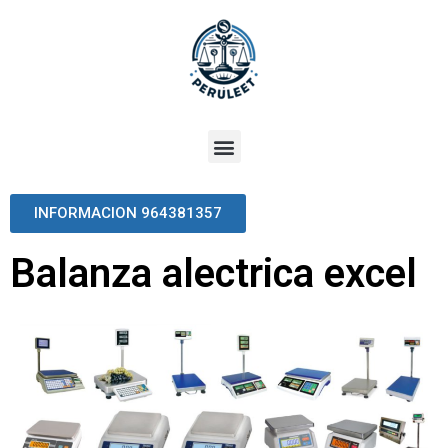
INFORMACION 964381357
Balanza alectrica excel