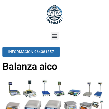
INFORMACION 964381357
Balanza aico