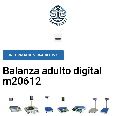
INFORMACION 964381357
Balanza adulto digital
m20612