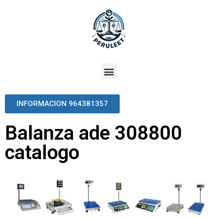
INFORMACION 964381357
Balanza ade 308800
catalogo