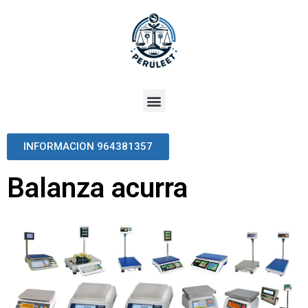
INFORMACION 964381357
Balanza acurra