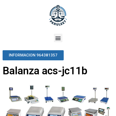
INFORMACION 964381357
Balanza acs-jc11b