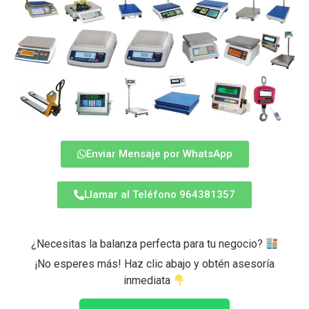
Enviar Mensaje por WhatsApp
Llamar al Teléfono 964381357
¿Necesitas la balanza perfecta para tu negocio?
¡No esperes más! Haz clic abajo y obtén asesoría
inmediata