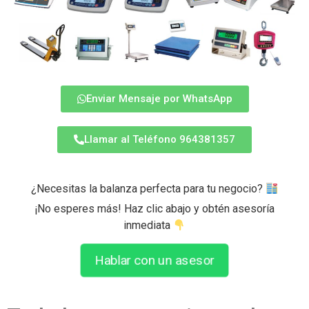
Enviar Mensaje por WhatsApp
Llamar al Teléfono 964381357
¿Necesitas la balanza perfecta para tu negocio?
¡No esperes más! Haz clic abajo y obtén asesoría
inmediata
Hablar con un asesor