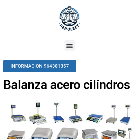
INFORMACION 964381357
Balanza acero cilindros