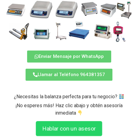
Enviar Mensaje por WhatsApp
Llamar al Teléfono 964381357
¿Necesitas la balanza perfecta para tu negocio?
¡No esperes más! Haz clic abajo y obtén asesoría
inmediata
Hablar con un asesor