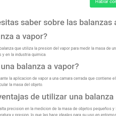
Hablar co
sitas saber sobre las balanzas 
anza a vapor?
balanza que utiliza la presion del vapor para medir la masa de un
 y en la industria quimica.
una balanza a vapor?
nte la aplicacion de vapor a una camara cerrada que contiene el 
cular la masa del objeto.
ventajas de utilizar una balanza
alta precision en la medicion de la masa de objetos pequeños y
tura y presion, lo que las hace ideales para su uso en entornos