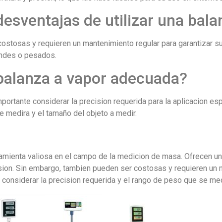
desventajas de utilizar una bal
ostosas y requieren un mantenimiento regular para garantizar s
andes o pesados.
 balanza a vapor adecuada?
importante considerar la precision requerida para la aplicacion e
e medira y el tamaño del objeto a medir.
amienta valiosa en el campo de la medicion de masa. Ofrecen una
ion. Sin embargo, tambien pueden ser costosas y requieren un ma
 considerar la precision requerida y el rango de peso que se med