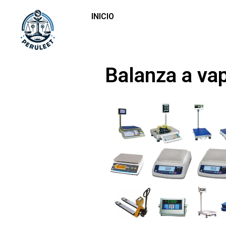
INICIO
Balanza a va