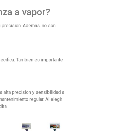
anza a vapor?
u precision. Ademas, no son
specifica. Tambien es importante
 alta precision y sensibilidad a
ntenimiento regular. Al elegir
ira.