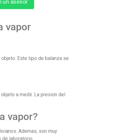
n un asesor
a vapor
 objeto. Este tipo de balanza se
objeto a medir. La presion del
 a vapor?
 livianos. Ademas, son muy
 de laboratorio.