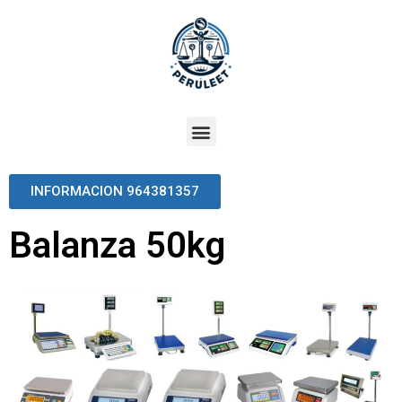
INFORMACION 964381357
Balanza 50kg