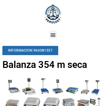
INFORMACION 964381357
Balanza 354 m seca