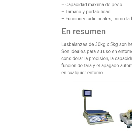
– Capacidad maxima de peso
– Tamaño y portabilidad
– Funciones adicionales, como la 
En resumen
Lasbalanzas de 30kg x 5kg son he
Son ideales para su uso en entorn
considerar la precision, la capaci
funcion de tara y el apagado auto
en cualquier entorno.