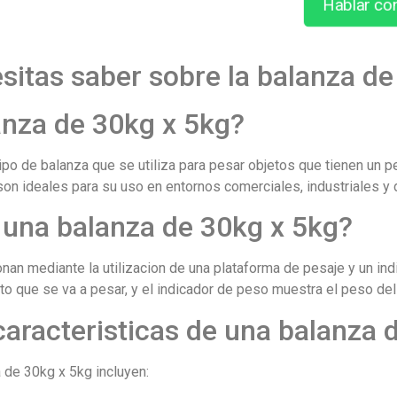
Hablar co
sitas saber sobre la balanza de
anza de 30kg x 5kg?
ipo de balanza que se utiliza para pesar objetos que tienen un
son ideales para su uso en entornos comerciales, industriales y
una balanza de 30kg x 5kg?
nan mediante la utilizacion de una plataforma de pesaje y un in
o que se va a pesar, y el indicador de peso muestra el peso del o
caracteristicas de una balanza 
 de 30kg x 5kg incluyen: