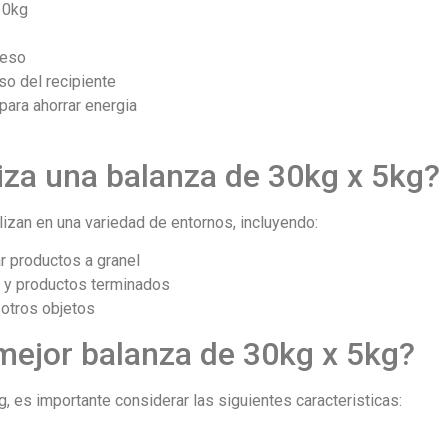
30kg
peso
eso del recipiente
ara ahorrar energia
liza una balanza de 30kg x 5kg?
lizan en una variedad de entornos, incluyendo:
r productos a granel
s y productos terminados
 otros objetos
mejor balanza de 30kg x 5kg?
g, es importante considerar las siguientes caracteristicas: