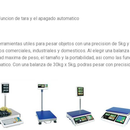
funcion de tara y el apagado automatico
rramientas utiles para pesar objetos con una precision de 5kg 
os comerciales, industriales y domesticos. Al elegir una balanza
dad maxima de peso, el tamaño y la portabilidad, asi como las fu
matico. Con una balanza de 30kg x 5kg, podras pesar con precisi