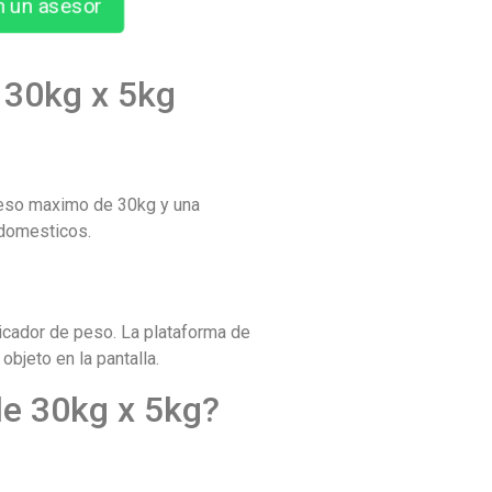
n un asesor
 30kg x 5kg
 peso maximo de 30kg y una
 domesticos.
dicador de peso. La plataforma de
bjeto en la pantalla.
de 30kg x 5kg?