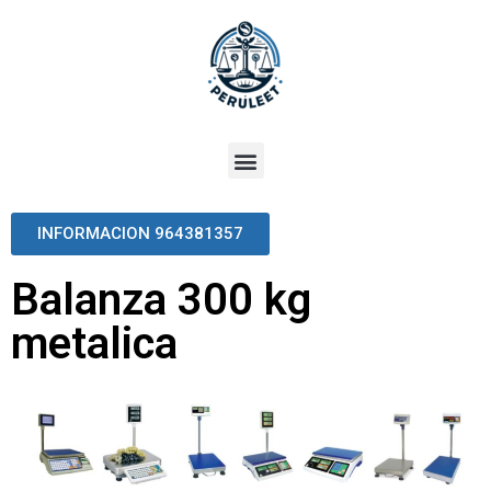
INFORMACION 964381357
Balanza 300 kg
metalica