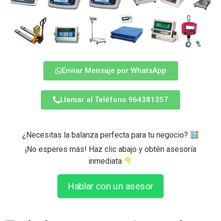
Enviar Mensaje por WhatsApp
Llamar al Teléfono 964381357
¿Necesitas la balanza perfecta para tu negocio?
¡No esperes más! Haz clic abajo y obtén asesoría
inmediata
Hablar con un asesor