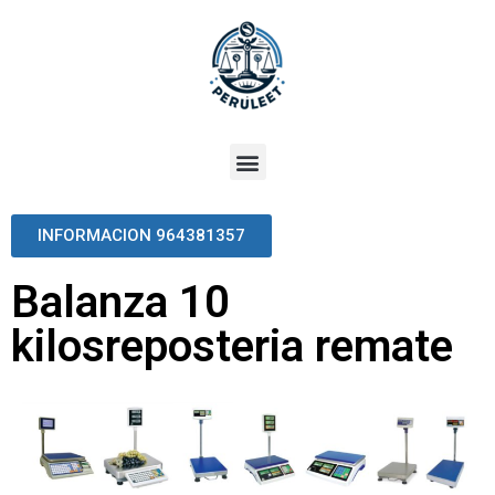
INFORMACION 964381357
Balanza 10
kilosreposteria remate