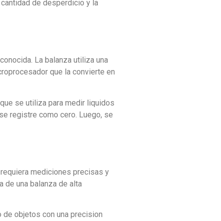
 cantidad de desperdicio y la
onocida. La balanza utiliza una
icroprocesador que la convierte en
ue se utiliza para medir liquidos
 se registre como cero. Luego, se
e requiera mediciones precisas y
ia de una balanza de alta
o de objetos con una precision