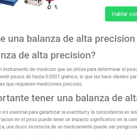
Hablar co
e una balanza de alta precision
nza de alta precision?
un instrumento de medicion que se utiliza para determinar el pes
dir pesos de hasta 0.0001 gramos, lo que las hace ideales para
rias que requieren mediciones precisas.
rtante tener una balanza de alt
n es esencial para garantizar la exactitud y la consistencia en 
iacion en el peso puede tener un impacto significativo en la cali
ica, una dosis incorrecta de un medicamento puede ser peligrosa 