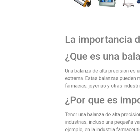
La importancia d
¿Que es una bala
Una balanza de alta precision es 
extrema. Estas balanzas pueden me
farmacias, joyerias y otras indust
¿Por que es impo
Tener una balanza de alta precisio
industrias, incluso una pequeña var
ejemplo, en la industria farmaceut