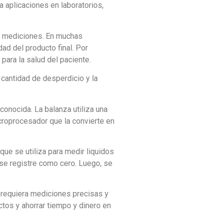
 aplicaciones en laboratorios,
las mediciones. En muchas
dad del producto final. Por
para la salud del paciente.
 cantidad de desperdicio y la
onocida. La balanza utiliza una
icroprocesador que la convierte en
ue se utiliza para medir liquidos
 se registre como cero. Luego, se
e requiera mediciones precisas y
uctos y ahorrar tiempo y dinero en