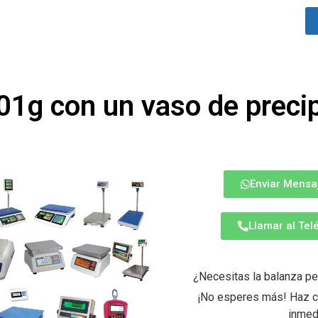
01g con un vaso de precip
Enviar Mensa
Llamar al Te
¿Necesitas la balanza pe
¡No esperes más! Haz cl
inmed