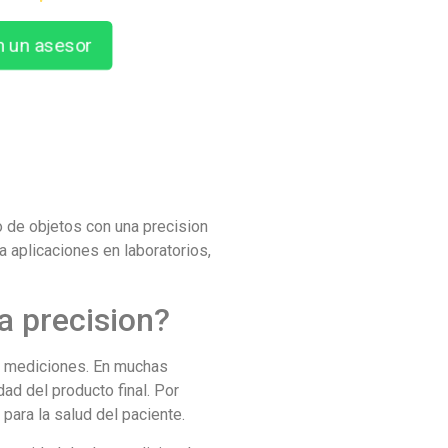
n un asesor
o de objetos con una precision
 aplicaciones en laboratorios,
a precision?
las mediciones. En muchas
dad del producto final. Por
para la salud del paciente.