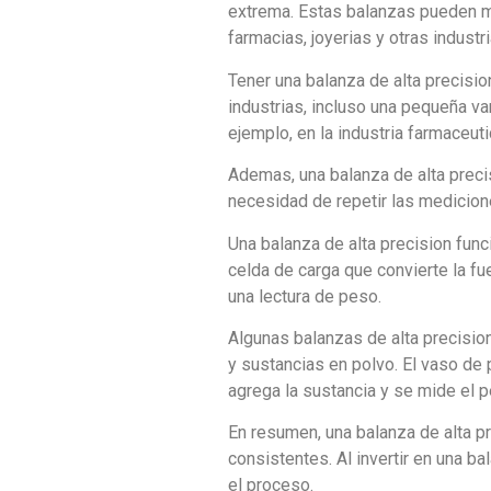
extrema. Estas balanzas pueden me
farmacias, joyerias y otras indust
Tener una balanza de alta precisio
industrias, incluso una pequeña var
ejemplo, en la industria farmaceut
Ademas, una balanza de alta precis
necesidad de repetir las medicion
Una balanza de alta precision fun
celda de carga que convierte la fu
una lectura de peso.
Algunas balanzas de alta precisio
y sustancias en polvo. El vaso de 
agrega la sustancia y se mide el p
En resumen, una balanza de alta pr
consistentes. Al invertir en una ba
el proceso.