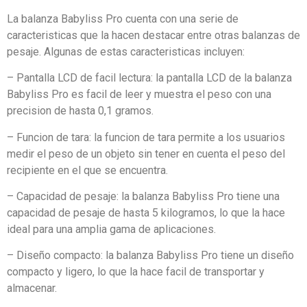
La balanza Babyliss Pro cuenta con una serie de
caracteristicas que la hacen destacar entre otras balanzas de
pesaje. Algunas de estas caracteristicas incluyen:
– Pantalla LCD de facil lectura: la pantalla LCD de la balanza
Babyliss Pro es facil de leer y muestra el peso con una
precision de hasta 0,1 gramos.
– Funcion de tara: la funcion de tara permite a los usuarios
medir el peso de un objeto sin tener en cuenta el peso del
recipiente en el que se encuentra.
– Capacidad de pesaje: la balanza Babyliss Pro tiene una
capacidad de pesaje de hasta 5 kilogramos, lo que la hace
ideal para una amplia gama de aplicaciones.
– Diseño compacto: la balanza Babyliss Pro tiene un diseño
compacto y ligero, lo que la hace facil de transportar y
almacenar.