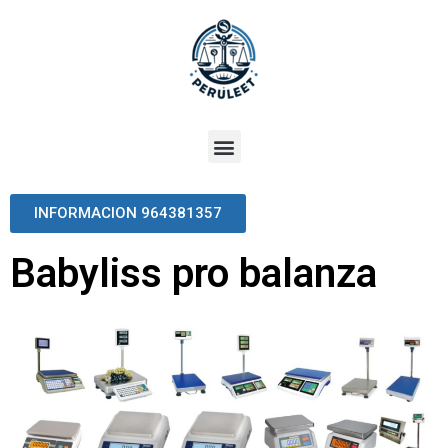
INFORMACION 964381357
Babyliss pro balanza