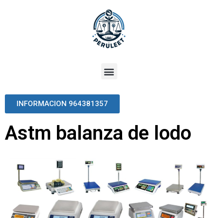
INFORMACION 964381357
Astm balanza de lodo