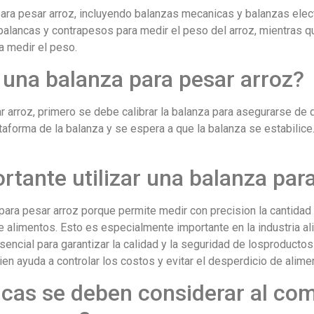
para pesar arroz, incluyendo balanzas mecanicas y balanzas elec
palancas y contrapesos para medir el peso del arroz, mientras q
a medir el peso.
 una balanza para pesar arroz?
ar arroz, primero se debe calibrar la balanza para asegurarse de
ataforma de la balanza y se espera a que la balanza se estabilice
rtante utilizar una balanza par
 para pesar arroz porque permite medir con precision la cantidad
e alimentos. Esto es especialmente importante en la industria ali
encial para garantizar la calidad y la seguridad de losproducto
en ayuda a controlar los costos y evitar el desperdicio de alime
icas se deben considerar al co