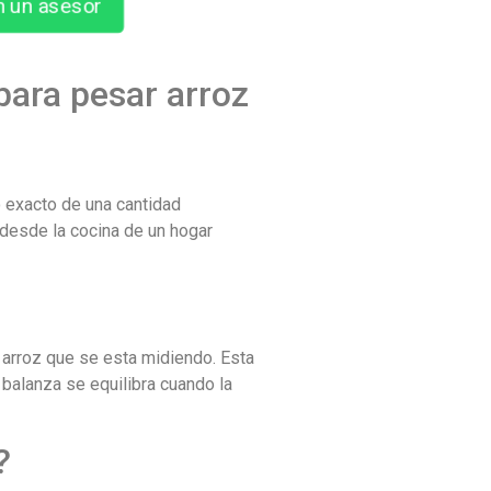
n un asesor
para pesar arroz
o exacto de una cantidad
 desde la cocina de un hogar
l arroz que se esta midiendo. Esta
 balanza se equilibra cuando la
?