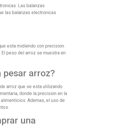
tronicas. Las balanzas
ue las balanzas electronicas
 que esta midiendo con precision.
. El peso del arroz se muestra en
a pesar arroz?
 de arroz que se esta utilizando
mentaria, donde la precision en la
s alimenticios. Ademas, el uso de
ntos.
mprar una