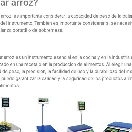
ar arroz?
arroz, es importante considerar la capacidad de peso de la balan
ad del instrumento. Tambien es importante considerar si se neces
balanza portatil o de sobremesa.
 arroz es un instrumento esencial en la cocina y en la industria 
izado en una receta o en la produccion de alimentos. Al elegir un
 de peso, la precision, la facilidad de uso y la durabilidad del i
e puede garantizar la calidad y la seguridad de los productos ali
alimentos.