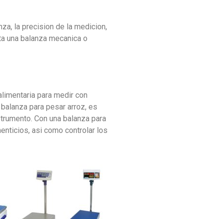
za, la precision de la medicion,
ita una balanza mecanica o
alimentaria para medir con
a balanza para pesar arroz, es
nstrumento. Con una balanza para
menticios, asi como controlar los