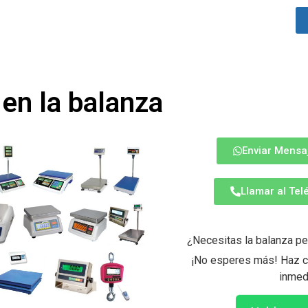
en la balanza
Enviar Mensa
Llamar al Te
¿Necesitas la balanza pe
¡No esperes más! Haz cl
inmed