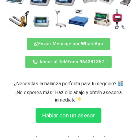
Enviar Mensaje por WhatsApp
Llamar al Teléfono 964381357
¿Necesitas la balanza perfecta para tu negocio?
¡No esperes más! Haz clic abajo y obtén asesoría
inmediata
Hablar con un asesor