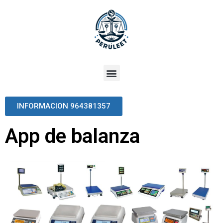
INFORMACION 964381357
App de balanza