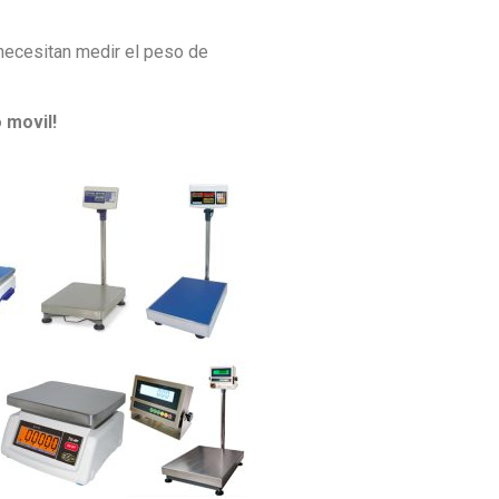
 necesitan medir el peso de
 movil!