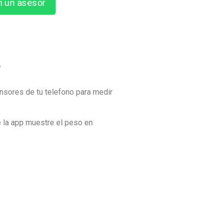
n un asesor
?
ensores de tu telefono para medir
e la app muestre el peso en