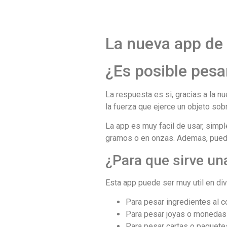
La nueva app de
¿Es posible pesa
La respuesta es si, gracias a la n
la fuerza que ejerce un objeto sobr
La app es muy facil de usar, simp
gramos o en onzas. Ademas, puede
¿Para que sirve un
Esta app puede ser muy util en div
Para pesar ingredientes al c
Para pesar joyas o monedas
Para pesar cartas o paquete