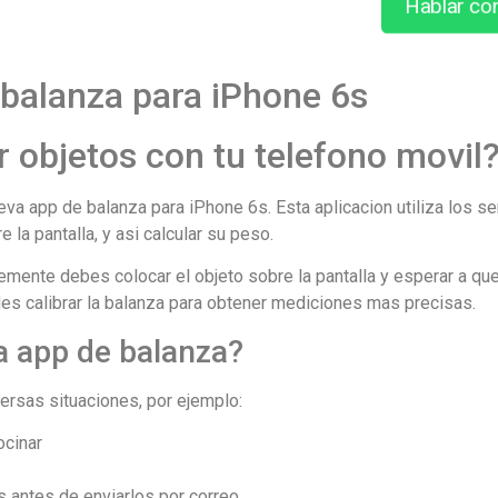
Hablar co
 balanza para iPhone 6s
r objetos con tu telefono movil
ueva app de balanza para iPhone 6s. Esta aplicacion utiliza los s
e la pantalla, y asi calcular su peso.
lemente debes colocar el objeto sobre la pantalla y esperar a qu
s calibrar la balanza para obtener mediciones mas precisas.
a app de balanza?
ersas situaciones, por ejemplo:
ocinar
s antes de enviarlos por correo