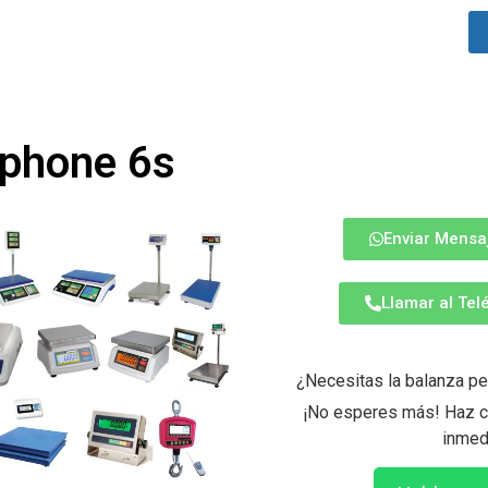
iphone 6s
Enviar Mensa
Llamar al Te
¿Necesitas la balanza pe
¡No esperes más! Haz cl
inmed