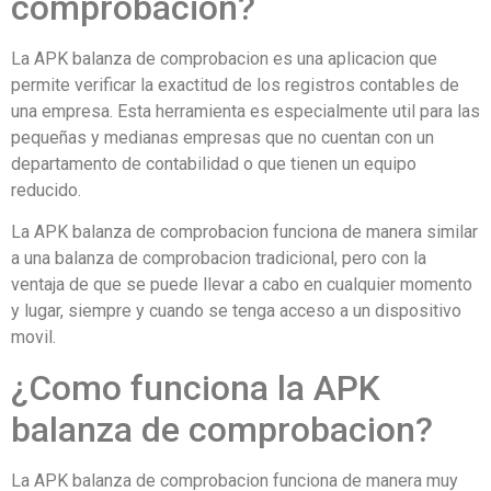
comprobacion?
La APK balanza de comprobacion es una aplicacion que
permite verificar la exactitud de los registros contables de
una empresa. Esta herramienta es especialmente util para las
pequeñas y medianas empresas que no cuentan con un
departamento de contabilidad o que tienen un equipo
reducido.
La APK balanza de comprobacion funciona de manera similar
a una balanza de comprobacion tradicional, pero con la
ventaja de que se puede llevar a cabo en cualquier momento
y lugar, siempre y cuando se tenga acceso a un dispositivo
movil.
¿Como funciona la APK
balanza de comprobacion?
La APK balanza de comprobacion funciona de manera muy