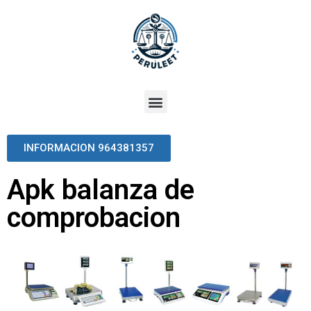
INFORMACION 964381357
Apk balanza de
comprobacion