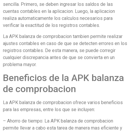
sencilla. Primero, se deben ingresar los saldos de las
cuentas contables en la aplicacion. Luego, la aplicacion
realiza automaticamente los calculos necesarios para
verificar la exactitud de los registros contables.
La APK balanza de comprobacion tambien permite realizar
ajustes contables en caso de que se detecten errores en los
registros contables. De esta manera, se puede corregir
cualquier discrepancia antes de que se convierta en un
problema mayor.
Beneficios de la APK balanza
de comprobacion
La APK balanza de comprobacion ofrece varios beneficios
para las empresas, entre los que se incluyen:
– Ahorro de tiempo: La APK balanza de comprobacion
permite llevar a cabo esta tarea de manera mas eficiente y