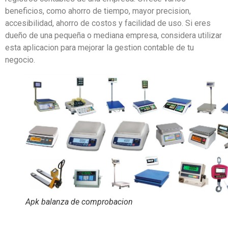
beneficios, como ahorro de tiempo, mayor precision,
accesibilidad, ahorro de costos y facilidad de uso. Si eres
dueño de una pequeña o mediana empresa, considera utilizar
esta aplicacion para mejorar la gestion contable de tu
negocio.
Apk balanza de comprobacion