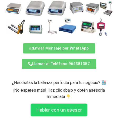
Enviar Mensaje por WhatsApp
Llamar al Teléfono 964381357
¿Necesitas la balanza perfecta para tu negocio?
¡No esperes más! Haz clic abajo y obtén asesoría
inmediata
Hablar con un asesor