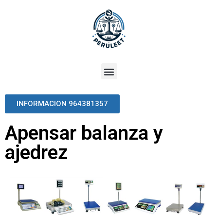
INFORMACION 964381357
Apensar balanza y
ajedrez