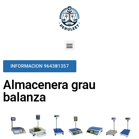
INFORMACION 964381357
Almacenera grau
balanza