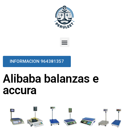
INFORMACION 964381357
Alibaba balanzas e
accura