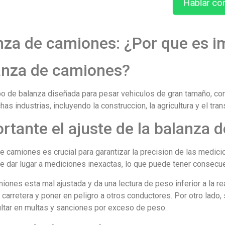
Hablar co
nza de camiones: ¿Por que es 
anza de camiones?
po de balanza diseñada para pesar vehiculos de gran tamaño, c
s industrias, incluyendo la construccion, la agricultura y el tra
rtante el ajuste de la balanza
e camiones es crucial para garantizar la precision de las medici
e dar lugar a mediciones inexactas, lo que puede tener consecu
iones esta mal ajustada y da una lectura de peso inferior a la re
 carretera y poner en peligro a otros conductores. Por otro lado, 
sultar en multas y sanciones por exceso de peso.