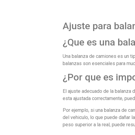
Ajuste para bala
¿Que es una bal
Una balanza de camiones es un ti
balanzas son esenciales para mucha
¿Por que es impo
El ajuste adecuado de la balanza d
esta ajustada correctamente, pued
Por ejemplo, si una balanza de cam
del vehiculo, lo que puede dañar la
peso superior a la real, puede re