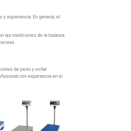
y experiencia. En general, el
.
on las mediciones de la balanza.
recisas.
ciones de peso y evitar
ofesional con experiencia en el