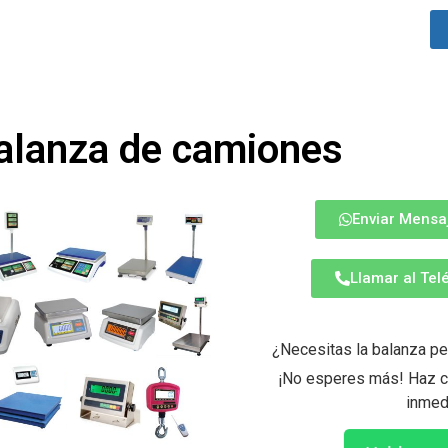
balanza de camiones
Enviar Mensa
Llamar al Te
¿Necesitas la balanza pe
¡No esperes más! Haz cl
inmed