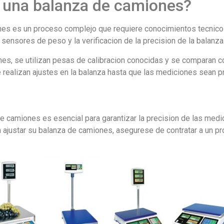
 una balanza de camiones?
nes es un proceso complejo que requiere conocimientos tecnicos 
s sensores de peso y la verificacion de la precision de la balanza
nes, se utilizan pesas de calibracion conocidas y se comparan c
e realizan ajustes en la balanza hasta que las mediciones sean p
de camiones es esencial para garantizar la precision de las medi
 ajustar su balanza de camiones, asegurese de contratar a un pr