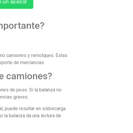
n un asesor
importante?
omo camiones y remolques. Estas
nsporte de mercancias.
 de camiones?
ones de peso. Si la balanza no
encias graves.
al, puede resultar en sobrecarga
si la balanza da una lectura de